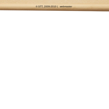
© STT, 2009-2010 |
webmaster