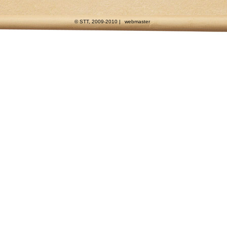
© STT, 2009-2010 |
webmaster