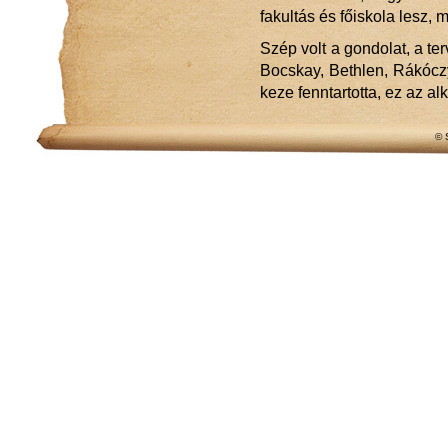
fakultás és főiskola lesz, 
Szép volt a gondolat, a ter
Bocskay, Bethlen, Rákóczy
keze fenntartotta, ez az alk
© 